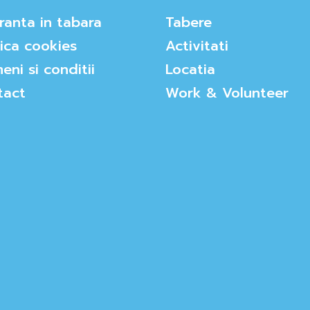
ranta in tabara
Tabere
tica cookies
Activitati
eni si conditii
Locatia
tact
Work & Volunteer