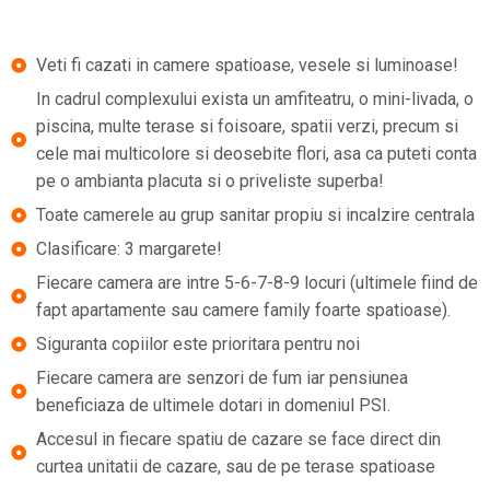
Veti fi cazati in camere spatioase, vesele si luminoase!
In cadrul complexului exista un amfiteatru, o mini-livada, o
piscina, multe terase si foisoare, spatii verzi, precum si
cele mai multicolore si deosebite flori, asa ca puteti conta
pe o ambianta placuta si o priveliste superba!
Toate camerele au grup sanitar propiu si incalzire centrala
Clasificare: 3 margarete!
Fiecare camera are intre 5-6-7-8-9 locuri (ultimele fiind de
fapt apartamente sau camere family foarte spatioase).
Siguranta copiilor este prioritara pentru noi
Fiecare camera are senzori de fum iar pensiunea
beneficiaza de ultimele dotari in domeniul PSI.
Accesul in fiecare spatiu de cazare se face direct din
curtea unitatii de cazare, sau de pe terase spatioase