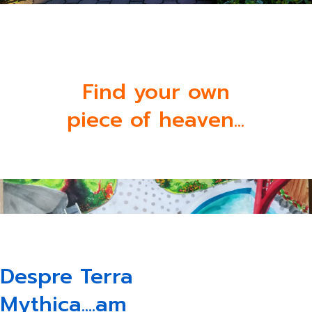
Find your own
piece of heaven...
Despre Terra
Mythica....am