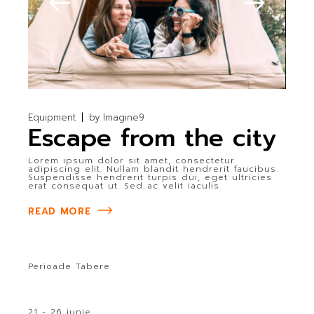
Equipment
by
Imagine9
Escape from the city
Lorem ipsum dolor sit amet, consectetur
adipiscing elit. Nullam blandit hendrerit faucibus.
Suspendisse hendrerit turpis dui, eget ultricies
erat consequat ut. Sed ac velit iaculis
READ MORE
Perioade Tabere
21 - 26 iunie