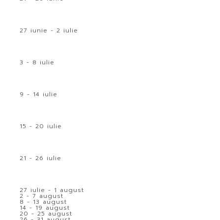
27 iunie - 2 iulie
3 - 8 iulie
9 - 14 iulie
15 - 20 iulie
21 - 26 iulie
27 iulie - 1 august
2 - 7 august
8 - 13 august
14 - 19 august
20 - 25 august
26 - 31 august