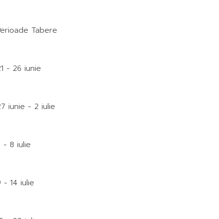
Perioade Tabere
1 - 26 iunie
7 iunie - 2 iulie
 - 8 iulie
 - 14 iulie