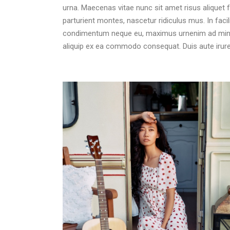
urna. Maecenas vitae nunc sit amet risus aliquet 
parturient montes, nascetur ridiculus mus. In facili
condimentum neque eu, maximus urnenim ad minim 
aliquip ex ea commodo consequat. Duis aute irure 