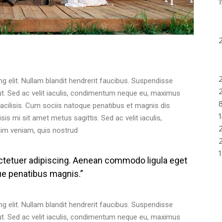
1
2
2
g elit. Nullam blandit hendrerit faucibus. Suspendisse
t ut. Sed ac velit iaculis, condimentum neque eu, maximus
facilisis. Cum sociis natoque penatibus et magnis dis
sis mi sit amet metus sagittis. Sed ac velit iaculis,
m veniam, quis nostrud
ctetuer adipiscing. Aenean commodo ligula eget
e penatibus magnis.”
g elit. Nullam blandit hendrerit faucibus. Suspendisse
t ut. Sed ac velit iaculis, condimentum neque eu, maximus