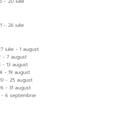
5 - 20 iulie
1 - 26 iulie
7 iulie - 1 august
2 - 7 august
8 - 13 august
14 - 19 august
20 - 25 august
26 - 31 august
1 - 6 septembrie