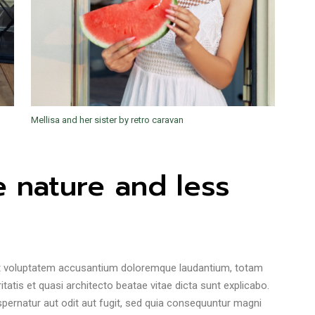
Mellisa and her sister by retro caravan
 nature and less
 sit voluptatem accusantium doloremque laudantium, totam
tatis et quasi architecto beatae vitae dicta sunt explicabo.
ernatur aut odit aut fugit, sed quia consequuntur magni