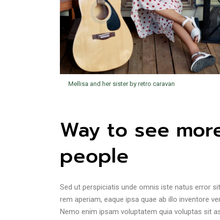
Mellisa and her sister by retro caravan
Way to see more
people
Sed ut perspiciatis unde omnis iste natus error
rem aperiam, eaque ipsa quae ab illo inventore veri
Nemo enim ipsam voluptatem quia voluptas sit asp