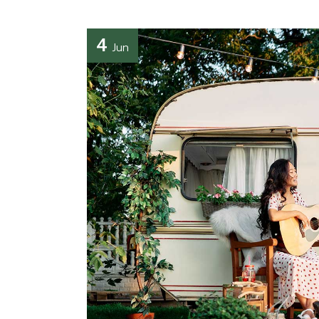
4
Jun