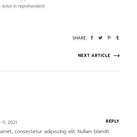
dolor in reprehenderit
SHARE:
NEXT ARTICLE
REPLY
 11, 2021
amet, consectetur adipiscing elit. Nullam blandit