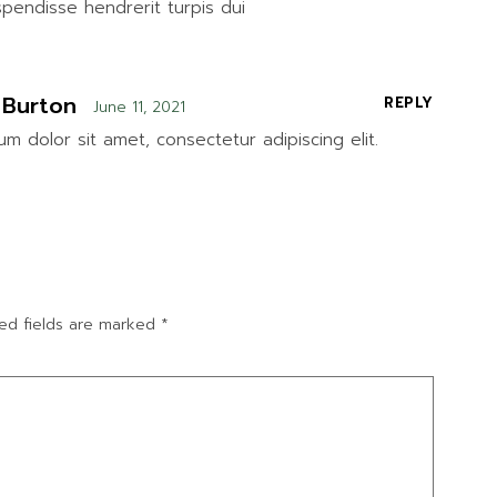
spendisse hendrerit turpis dui
 Burton
REPLY
June 11, 2021
m dolor sit amet, consectetur adipiscing elit.
ed fields are marked
*