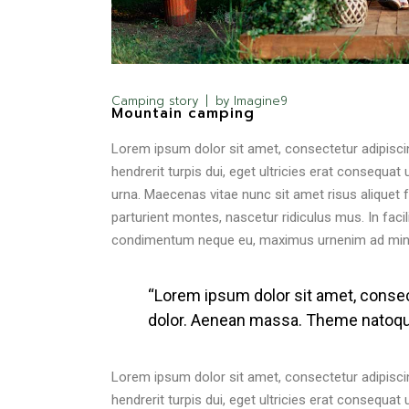
Camping story
by
Imagine9
Mountain camping
Lorem ipsum dolor sit amet, consectetur adipiscin
hendrerit turpis dui, eget ultricies erat consequa
urna. Maecenas vitae nunc sit amet risus aliquet 
parturient montes, nascetur ridiculus mus. In facili
condimentum neque eu, maximus urnenim ad mini
“Lorem ipsum dolor sit amet, conse
dolor. Aenean massa. Theme natoqu
Lorem ipsum dolor sit amet, consectetur adipiscin
hendrerit turpis dui, eget ultricies erat consequa